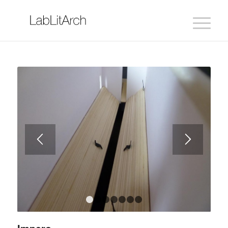
1
2
3
4
5
6
7