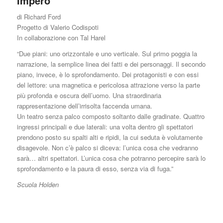
Impero
di Richard Ford
Progetto di Valerio Codispoti
In collaborazione con Tal Harel
“Due piani: uno orizzontale e uno verticale. Sul primo poggia la
narrazione, la semplice linea dei fatti e dei personaggi. Il secondo
piano, invece, è lo sprofondamento. Dei protagonisti e con essi
del lettore: una magnetica e pericolosa attrazione verso la parte
più profonda e oscura dell’uomo. Una straordinaria
rappresentazione dell’irrisolta faccenda umana.
Un teatro senza palco composto soltanto dalle gradinate. Quattro
ingressi principali e due laterali: una volta dentro gli spettatori
prendono posto su spalti alti e ripidi, la cui seduta è volutamente
disagevole. Non c’è palco si diceva: l’unica cosa che vedranno
sarà… altri spettatori. L’unica cosa che potranno percepire sarà lo
sprofondamento e la paura di esso, senza via di fuga.”
Scuola Holden