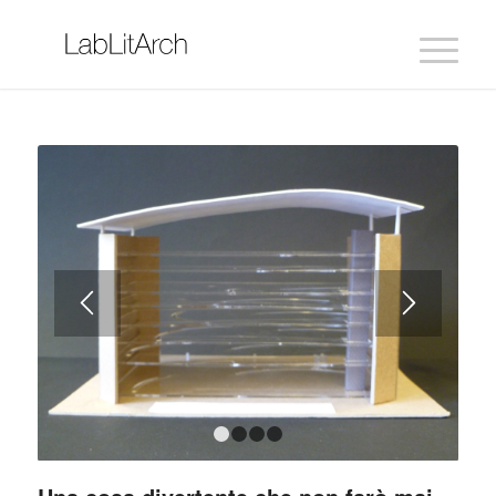
1
2
3
4