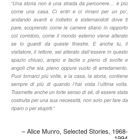
“
Una storia non è una strada da percorrere… è più
come una casa. Ci entri e ci rimani per un po’,
andando avanti e indietro e sistemandoti dove ti
pare, scoprendo come le camere stiano in rapporto
col corridoio, come il mondo esterno viene alterato
se lo guardi da queste finestre. E anche tu, il
visitatore, il lettore, sei alterato dall’essere in questo
spazio chiuso, ampio e facile o pieno di svolte e
angoli che sia, pieno oppure vuoto di arredamento.
Puoi tornarci più volte, e la casa, la storia, contiene
sempre di più di quando l’hai vista l’ultima volta.
Trasmette anche un forte senso di sé, di essere stata
costruita per una sua necessità, non solo per fare da
riparo o per stupirti.
”
– Alice Munro, Selected Stories, 1968-
1994