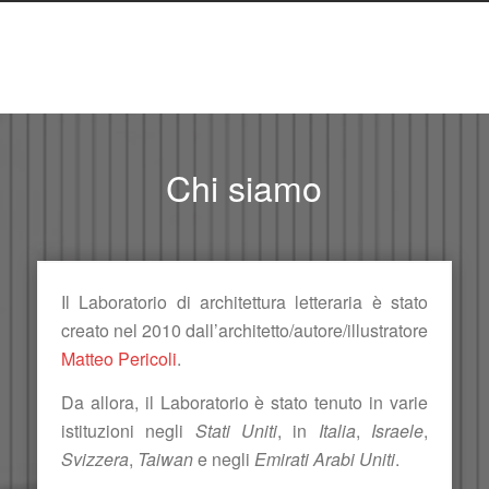
Chi siamo
Il Laboratorio di architettura letteraria è stato
creato nel 2010 dall’architetto/autore/illustratore
Matteo Pericoli
.
Da allora, il Laboratorio è stato tenuto in varie
istituzioni negli
Stati Uniti
, in
Italia
,
Israele
,
Svizzera
,
Taiwan
e negli
Emirati Arabi Uniti
.