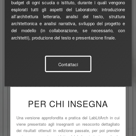
budget di ogni scuola o istituto, durante i quali vengono
esplorati tutti gli aspetti del Laboratorio: introduzione
all’architettura letteraria, analisi del testo, struttura
architettonica e analisi narrativa, sviluppo del progetto e
del modello (in collaborazione, se necessario, con
architetti), produzione del testo e presentazione finale.
Contattaci
PER CHI INSEGNA
Una versione approfondita e pratica del LabLitArch in cui
viene presentato agli insegnanti un resoconto dettagliato
dei risultati ottenuti in edizione passate, per poi prender