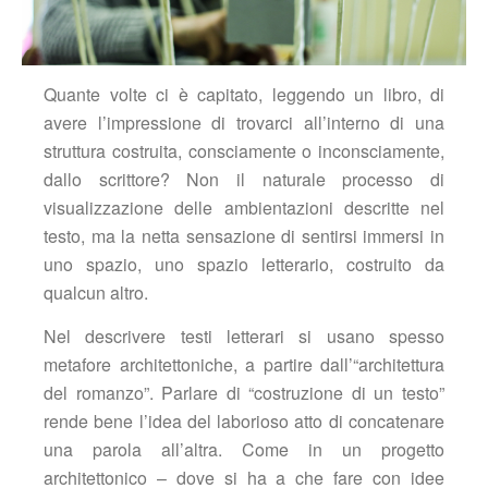
Quante volte ci è capitato, leggendo un libro, di
avere l’impressione di trovarci all’interno di una
struttura costruita, consciamente o inconsciamente,
dallo scrittore? Non il naturale processo di
visualizzazione delle ambientazioni descritte nel
testo, ma la netta sensazione di sentirsi immersi in
uno spazio, uno spazio letterario, costruito da
qualcun altro.
Nel descrivere testi letterari si usano spesso
metafore architettoniche, a partire dall’“architettura
del romanzo”. Parlare di “costruzione di un testo”
rende bene l’idea del laborioso atto di concatenare
una parola all’altra. Come in un progetto
architettonico – dove si ha a che fare con idee