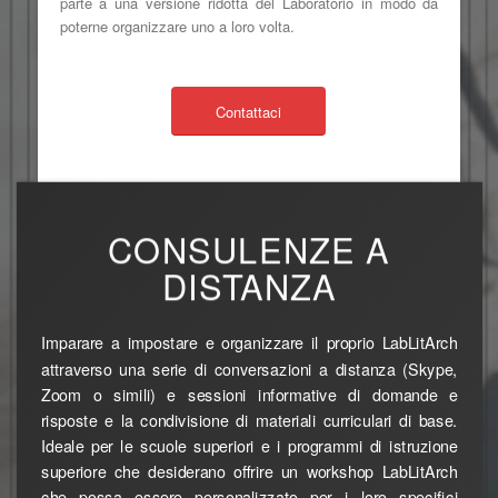
parte a una versione ridotta del Laboratorio in modo da
poterne organizzare uno a loro volta.
Contattaci
CONSULENZE A
DISTANZA
Imparare a impostare e organizzare il proprio LabLitArch
attraverso una serie di conversazioni a distanza (Skype,
Zoom o simili) e sessioni informative di domande e
risposte e la condivisione di materiali curriculari di base.
Ideale per le scuole superiori e i programmi di istruzione
superiore che desiderano offrire un workshop LabLitArch
che possa essere personalizzato per i loro specifici