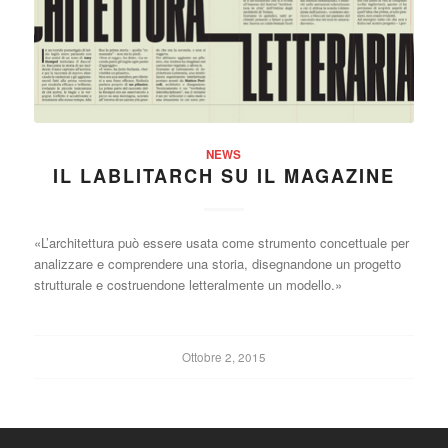
NEWS
IL LABLITARCH SU IL MAGAZINE
«L’architettura può essere usata come strumento concettuale per
analizzare e comprendere una storia, disegnandone un progetto
strutturale e costruendone letteralmente un modello.»
Ottobre 2, 2015