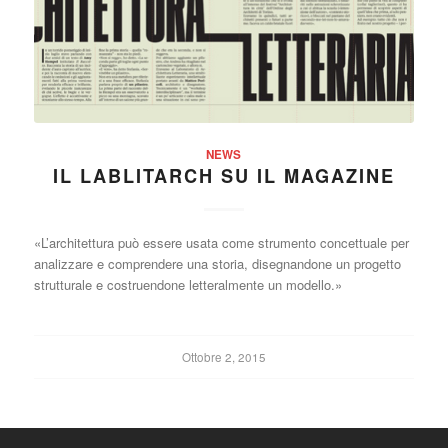
NEWS
IL LABLITARCH SU IL MAGAZINE
«L’architettura può essere usata come strumento concettuale per
analizzare e comprendere una storia, disegnandone un progetto
strutturale e costruendone letteralmente un modello.»
Ottobre 2, 2015