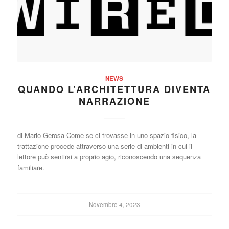
NEWS
QUANDO L’ARCHITETTURA DIVENTA
NARRAZIONE
di Mario Gerosa Come se ci trovasse in uno spazio fisico, la
trattazione procede attraverso una serie di ambienti in cui il
lettore può sentirsi a proprio agio, riconoscendo una sequenza
familiare.
Novembre 4, 2023