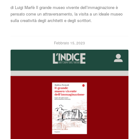
di Luigi Marfè Il grande museo vivente dell’immaginazione è
pensato come un attraversamento, la visita a un ideale museo
sulla creatività degli architetti e degli scrittori.
Febbraio 15, 2023