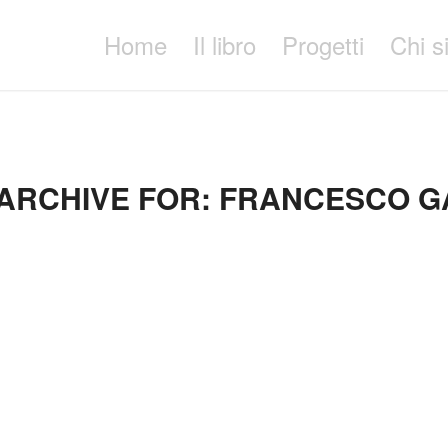
Home
Il libro
Progetti
Chi 
ARCHIVE FOR:
FRANCESCO G