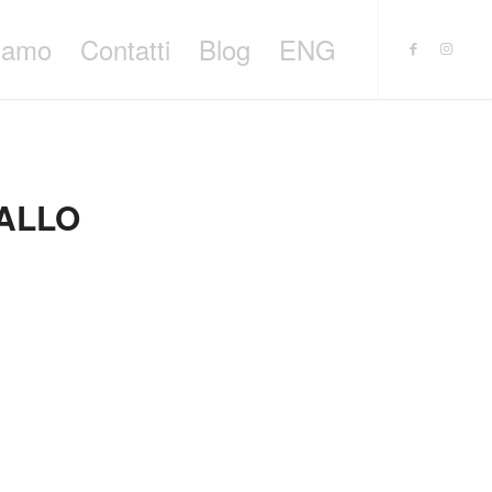
siamo
Contatti
Blog
ENG
ALLO