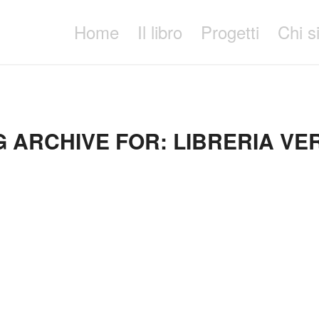
Home
Il libro
Progetti
Chi 
G ARCHIVE FOR:
LIBRERIA VE