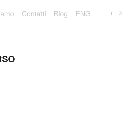
siamo
Contatti
Blog
ENG
RSO