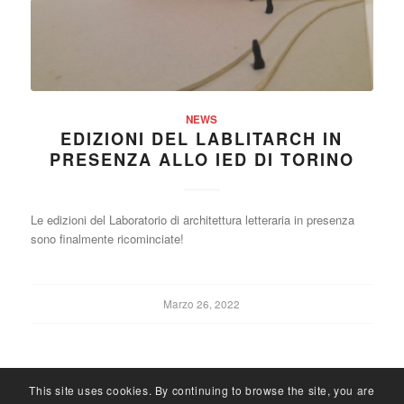
NEWS
EDIZIONI DEL LABLITARCH IN
PRESENZA ALLO IED DI TORINO
Le edizioni del Laboratorio di architettura letteraria in presenza
sono finalmente ricominciate!
Marzo 26, 2022
This site uses cookies. By continuing to browse the site, you are