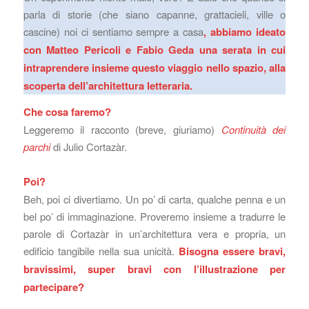
parla di storie (che siano capanne, grattacieli, ville o
cascine) noi ci sentiamo sempre a casa
, abbiamo ideato
con Matteo Pericoli e
Fabio Geda
una serata in cui
intraprendere insieme questo viaggio nello spazio, alla
scoperta dell’architettura letteraria.
Che cosa faremo?
Leggeremo il racconto (breve, giuriamo)
Continuità dei
parchi
di Julio Cortazàr.
Poi?
Beh, poi ci divertiamo. Un po’ di carta, qualche penna e un
bel po’ di immaginazione. Proveremo insieme a tradurre le
parole di Cortazàr in un’architettura vera e propria, un
edificio tangibile nella sua unicità.
Bisogna essere bravi,
bravissimi, super bravi con l’illustrazione per
partecipare?