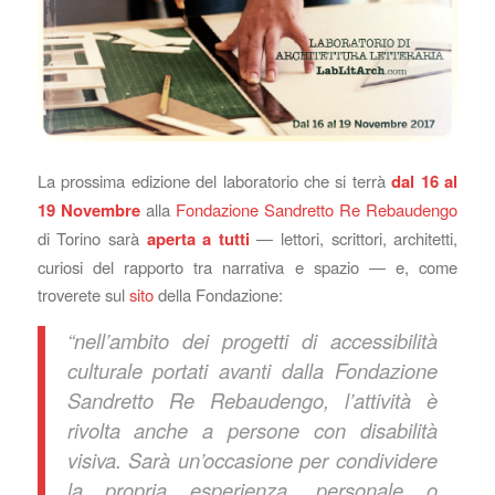
La prossima edizione del laboratorio che si terrà
dal 16 al
19 Novembre
alla
Fondazione Sandretto Re Rebaudengo
di Torino sarà
aperta a tutti
— lettori, scrittori, architetti,
curiosi del rapporto tra narrativa e spazio — e, come
troverete sul
sito
della Fondazione:
“nell’ambito dei progetti di accessibilità
culturale portati avanti dalla Fondazione
Sandretto Re Rebaudengo, l’attività è
rivolta anche a persone con disabilità
visiva. Sarà un’occasione per condividere
la propria esperienza, personale o