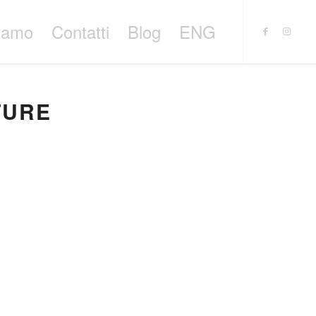
siamo
Contatti
Blog
ENG
TURE