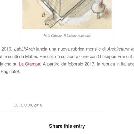
Italo Calvino, Il barone rampante
o 2016,
LabLitArch
lancia una nuova rubrica mensile di
Architettura le
ati e scritti da Matteo Pericoli (in collaborazione con Giuseppe Franco) 
ly
che su
La Stampa
. A partire da febbraio 2017, la rubrica in italia
 Pagina99.
LUGLIO 30, 2016
Share this entry